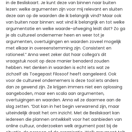
in de Besliskaart. Je kunt deze van binnen naar buiten
lezen: welke argumenten zijn voor mij relevant en sluiten
deze aan op de waarden die ik belangrijk vind? Maar ook
van buiten naar binnen: wat vind ik belangrijk en tot welke
argumentatie en welke waarde-afweging leidt dat? Zo ga
je als cultureel ondernemer heen en weer tot je
argumenten, overtuigingen en waarden zoveel mogelijk
met elkaar in overeenstemming zijn. Consistent en
rationeel.” Anna weet zeker dat haar collega’s dit
vraagstuk nooit op deze manier benaderd zouden
hebben. Het denken in waarden is echt iets wat ze
zichzelf als Toegepast Filosoof heeft aangeleerd. Ook
voor de cultureel ondernemers is deze tool iets anders
dan ze gewend zijn. Ze krijgen immers niet een oplossing
aangeboden, maar een scala aan argumenten,
overtuigingen en waarden. Anna wil ze daarmee aan de
slag zetten. “Dat kan in het begin verwarrend zijn, maar
uiteindelijk draait het om inzicht. Met de Besliskaart kan
iedereen die plannen ontwikkelt voor het aanbieden van
online cultuur, onderzoeken welk argument past bij de