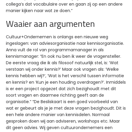
collega’s dat vocabulaire over en gaan zij op een andere
manier kijken naar wat ze doen.”
Waaier aan argumenten
Cultuur+Ondernemen is onlangs een nieuwe weg
ingeslagen: van adviesorganisatie naar kennisorganisatie.
Anna vult de rol van programmamanager in als
kennismanager: “En ook nu ben ik weer de vragensteller.
De eerste vraag die ik als filosoof natuurlijk stel, is: ‘Wat
verstaan wij onder kennis?’ Maar ook vragen als: ‘Welke
kennis hebben wij?’, ‘Wat is het verschil tussen informatie
en kennis? en ‘Kun je een houding overdragen?’. Inmiddels
is er een project opgezet dat zich bezighoudt met dit
soort vragen en daarmee richting geeft aan de
organisatie.” “De Besliskaart is een goed voorbeeld van
wat er gebeurt als je je met deze vragen bezighoudt. Dit is
een hele andere manier van kennisdelen. Normaal
gesproken doen wij aan adviseren, workshops etc. Maar
dit geen advies. Wij geven cultuurondernemers een