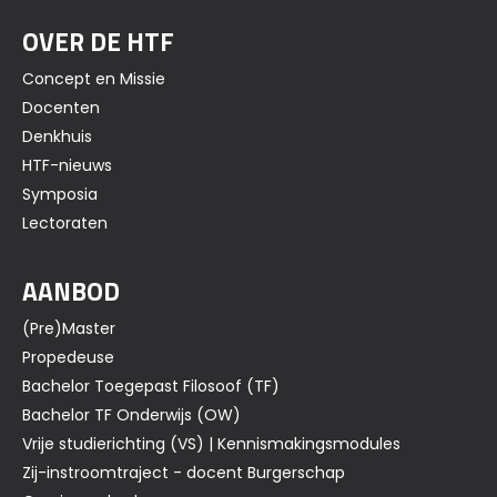
OVER DE HTF
Concept en Missie
Docenten
Denkhuis
HTF-nieuws
Symposia
Lectoraten
AANBOD
(Pre)Master
Propedeuse
Bachelor Toegepast Filosoof (TF)
Bachelor TF Onderwijs (OW)
Vrije studierichting (VS) | Kennismakingsmodules
Zij-instroomtraject - docent Burgerschap