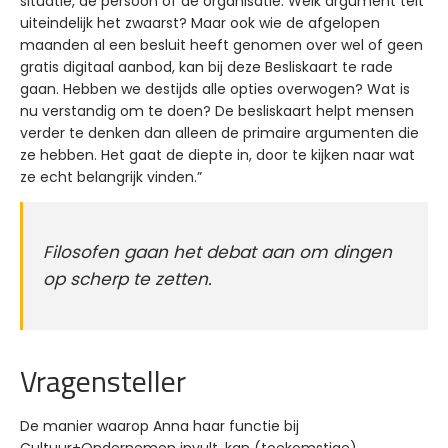
situatie, de persoon of de organisatie. Welk argument telt
uiteindelijk het zwaarst? Maar ook wie de afgelopen
maanden al een besluit heeft genomen over wel of geen
gratis digitaal aanbod, kan bij deze Besliskaart te rade
gaan. Hebben we destijds alle opties overwogen? Wat is
nu verstandig om te doen? De besliskaart helpt mensen
verder te denken dan alleen de primaire argumenten die
ze hebben. Het gaat de diepte in, door te kijken naar wat
ze echt belangrijk vinden.”
Filosofen gaan het debat aan om dingen
op scherp te zetten.
Vragensteller
De manier waarop Anna haar functie bij