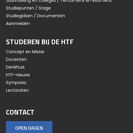
Jaarindeling en colleges / Tentamens en examens
Studiepunten / Stage
Studiegidsen / Documenten
Aanmelden
STUDEREN BIJ DE HTF
Concept en Missie
Docenten
Denkhuis
HTF-nieuws
Symposia
Lectoraten
CONTACT
OPEN DAGEN