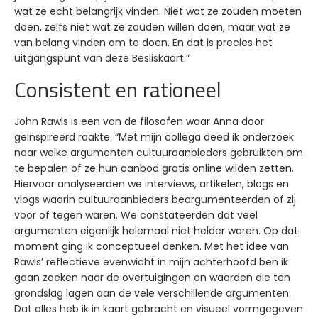
wat ze echt belangrijk vinden. Niet wat ze zouden moeten
doen, zelfs niet wat ze zouden willen doen, maar wat ze
van belang vinden om te doen. En dat is precies het
uitgangspunt van deze Besliskaart.”
Consistent en rationeel
John Rawls is een van de filosofen waar Anna door
geïnspireerd raakte. “Met mijn collega deed ik onderzoek
naar welke argumenten cultuuraanbieders gebruikten om
te bepalen of ze hun aanbod gratis online wilden zetten.
Hiervoor analyseerden we interviews, artikelen, blogs en
vlogs waarin cultuuraanbieders beargumenteerden of zij
voor of tegen waren. We constateerden dat veel
argumenten eigenlijk helemaal niet helder waren. Op dat
moment ging ik conceptueel denken. Met het idee van
Rawls’ reflectieve evenwicht in mijn achterhoofd ben ik
gaan zoeken naar de overtuigingen en waarden die ten
grondslag lagen aan de vele verschillende argumenten.
Dat alles heb ik in kaart gebracht en visueel vormgegeven