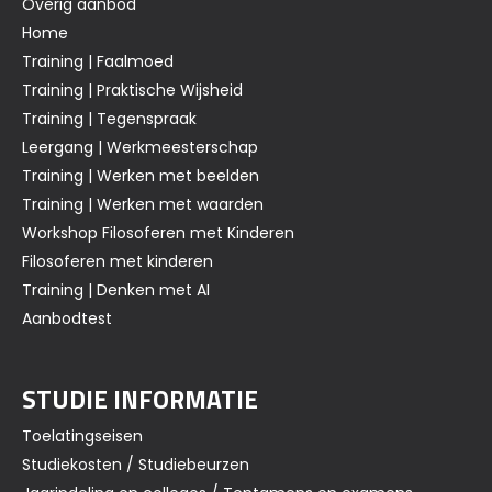
Overig aanbod
Home
Training | Faalmoed
Training | Praktische Wijsheid
Training | Tegenspraak
Leergang | Werkmeesterschap
Training | Werken met beelden
Training | Werken met waarden
Workshop Filosoferen met Kinderen
Filosoferen met kinderen
Training | Denken met AI
Aanbodtest
STUDIE INFORMATIE
Toelatingseisen
Studiekosten / Studiebeurzen