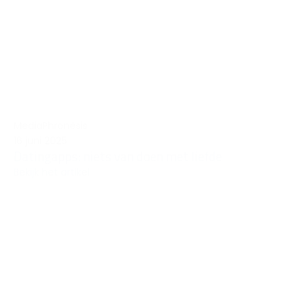
Media
Phronèsis
16 juni 2025
Datingapps: niets van doen met liefde
Bekijk het artikel