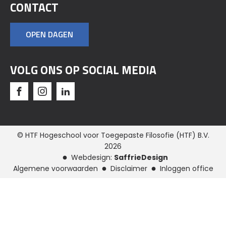
CONTACT
OPEN DAGEN
VOLG ONS OP SOCIAL MEDIA
© HTF Hogeschool voor Toegepaste Filosofie (HTF) B.V.
2026
Webdesign:
SaffrieDesign
Algemene voorwaarden
Disclaimer
Inloggen office