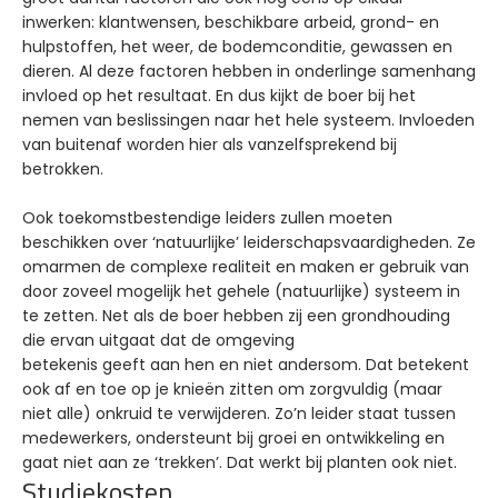
inwerken: klantwensen, beschikbare arbeid, grond- en
hulpstoffen, het weer, de bodemconditie, gewassen en
dieren. Al deze factoren hebben in onderlinge samenhang
invloed op het resultaat. En dus kijkt de boer bij het
nemen van beslissingen naar het hele systeem. Invloeden
van buitenaf worden hier als vanzelfsprekend bij
betrokken.
Ook toekomstbestendige leiders zullen moeten
beschikken over ‘natuurlijke’ leiderschapsvaardigheden. Ze
omarmen de complexe realiteit en maken er gebruik van
door zoveel mogelijk het gehele (natuurlijke) systeem in
te zetten. Net als de boer hebben zij een grondhouding
die ervan uitgaat dat de omgeving
betekenis geeft aan hen en niet andersom. Dat betekent
ook af en toe op je knieën zitten om zorgvuldig (maar
niet alle) onkruid te verwijderen. Zo’n leider staat tussen
medewerkers, ondersteunt bij groei en ontwikkeling en
gaat niet aan ze ‘trekken’. Dat werkt bij planten ook niet.
Studiekosten