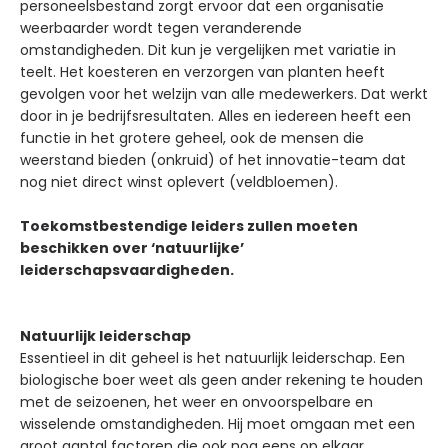
personeelsbestand zorgt ervoor dat een organisatie
weerbaarder wordt tegen veranderende
omstandigheden. Dit kun je vergelijken met variatie in
teelt. Het koesteren en verzorgen van planten heeft
gevolgen voor het welzijn van alle medewerkers. Dat werkt
door in je bedrijfsresultaten. Alles en iedereen heeft een
functie in het grotere geheel, ook de mensen die
weerstand bieden (onkruid) of het innovatie-team dat
nog niet direct winst oplevert (veldbloemen).
Toekomstbestendige leiders zullen moeten
beschikken over ‘natuurlijke’
leiderschapsvaardigheden.
Natuurlijk leiderschap
Essentieel in dit geheel is het natuurlijk leiderschap. Een
biologische boer weet als geen ander rekening te houden
met de seizoenen, het weer en onvoorspelbare en
wisselende omstandigheden. Hij moet omgaan met een
groot aantal factoren die ook nog eens op elkaar