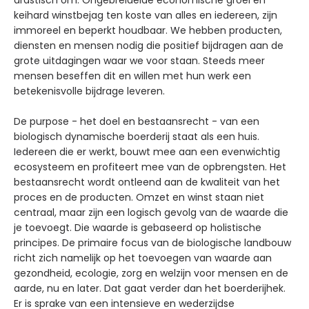
drastisch om. Ongebreidelde economische groei en
keihard winstbejag ten koste van alles en iedereen, zijn
immoreel en beperkt houdbaar. We hebben producten,
diensten en mensen nodig die positief bijdragen aan de
grote uitdagingen waar we voor staan. Steeds meer
mensen beseffen dit en willen met hun werk een
betekenisvolle bijdrage leveren.
De purpose - het doel en bestaansrecht - van een
biologisch dynamische boerderij staat als een huis.
Iedereen die er werkt, bouwt mee aan een evenwichtig
ecosysteem en profiteert mee van de opbrengsten. Het
bestaansrecht wordt ontleend aan de kwaliteit van het
proces en de producten. Omzet en winst staan niet
centraal, maar zijn een logisch gevolg van de waarde die
je toevoegt. Die waarde is gebaseerd op holistische
principes. De primaire focus van de biologische landbouw
richt zich namelijk op het toevoegen van waarde aan
gezondheid, ecologie, zorg en welzijn voor mensen en de
aarde, nu en later. Dat gaat verder dan het boerderijhek.
Er is sprake van een intensieve en wederzijdse