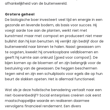
afhankelijkheid van de buitenwereld.
Grotere geheel
De biologische boer investeert veel tijd en energie in een
gezonde en levende bodem, als basis voor succes. Hij
voegt aarde toe aan de planten, werkt niet met
kunstmest maar met compost en produceert niet meer
bullshit dan hij kan benutten. Hij verrijkt zijn bedrijf door de
buitenwereld naar binnen te halen. Naast gewassen om
te oogsten, kweekt hij onverkoopbare veldbloemen en
geeft hij ruimte aan onkruid (goed voor compost). De
bijen komen op de bloemen af en zijn belangrijk voor de
bestuiving van de gewassen. De heggen beschermen
tegen wind en zijn een schuilplaats voor egels die op hun
beurt de slakken opeten. Het is allemaal functioneel.
Wat als je deze holistische benadering vertaalt naar een
niet-boerenbedrijf? Social enterprises creëren ook eerst
maatschappelijke waarde en realiseren daarmee
vervolgens financieel rendement. Een divers