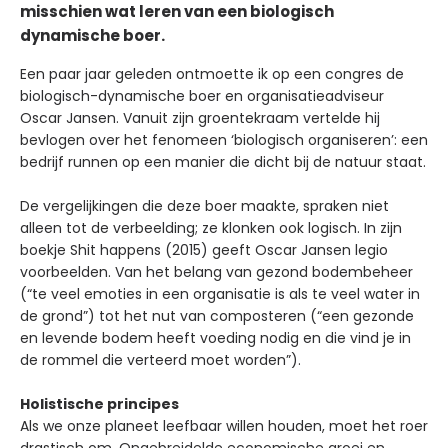
misschien wat leren van een biologisch
dynamische boer.
Een paar jaar geleden ontmoette ik op een congres de
biologisch-dynamische boer en organisatieadviseur
Oscar Jansen. Vanuit zijn groentekraam vertelde hij
bevlogen over het fenomeen ‘biologisch organiseren’: een
bedrijf runnen op een manier die dicht bij de natuur staat.
De vergelijkingen die deze boer maakte, spraken niet
alleen tot de verbeelding; ze klonken ook logisch. In zijn
boekje Shit happens (2015) geeft Oscar Jansen legio
voorbeelden. Van het belang van gezond bodembeheer
(“te veel emoties in een organisatie is als te veel water in
de grond”) tot het nut van composteren (“een gezonde
en levende bodem heeft voeding nodig en die vind je in
de rommel die verteerd moet worden”).
Holistische principes
Als we onze planeet leefbaar willen houden, moet het roer