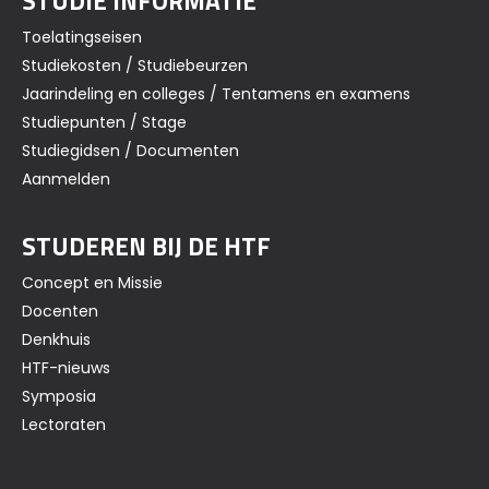
STUDIE INFORMATIE
Toelatingseisen
Studiekosten / Studiebeurzen
Jaarindeling en colleges / Tentamens en examens
Studiepunten / Stage
Studiegidsen / Documenten
Aanmelden
STUDEREN BIJ DE HTF
Concept en Missie
Docenten
Denkhuis
HTF-nieuws
Symposia
Lectoraten