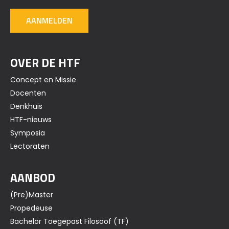
AANMELDEN
OVER DE HTF
Concept en Missie
Docenten
Denkhuis
HTF-nieuws
Symposia
Lectoraten
AANBOD
(Pre)Master
Propedeuse
Bachelor Toegepast Filosoof (TF)