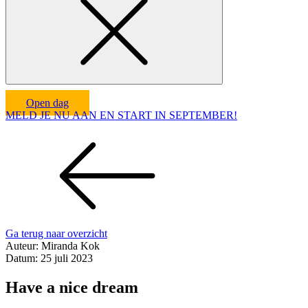
Open dag
MELD JE NU AAN EN START IN SEPTEMBER!
Ga terug naar overzicht
Auteur:
Miranda Kok
Datum:
25 juli 2023
Have a nice dream