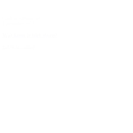
Onderwijs
Phronèsis
1 december 2025
Wat kom je hier doen?
Bekijk het artikel