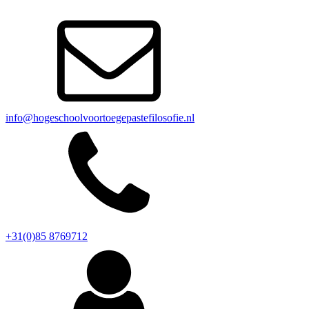
info@hogeschoolvoortoegepastefilosofie.nl
+31(0)85 8769712