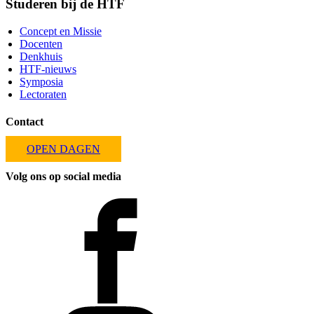
Studeren bij de HTF
Concept en Missie
Docenten
Denkhuis
HTF-nieuws
Symposia
Lectoraten
Contact
OPEN DAGEN
Volg ons op social media