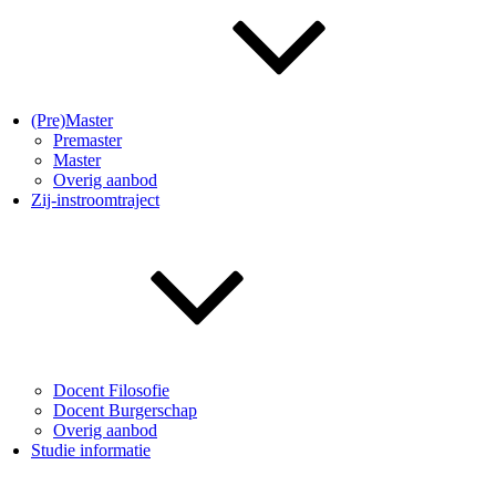
(Pre)Master
Premaster
Master
Overig aanbod
Zij-instroomtraject
Docent Filosofie
Docent Burgerschap
Overig aanbod
Studie informatie