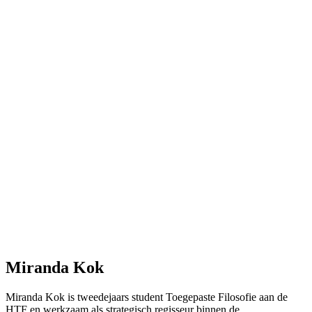
Miranda Kok
Miranda Kok is tweedejaars student Toegepaste Filosofie aan de
HTF en werkzaam als strategisch regisseur binnen de