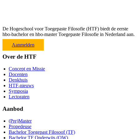
De Hogeschool voor Toegepaste Filosofie (HTF) biedt de eerste
hbo-bachelor en hbo-master Toegepaste Filosofie in Nederland aan.
Aanmelden
Over de HTF
Concept en Missie
Docenten
Denkhuis
HTF-nieuws
Symposia
Lectoraten
Aanbod
(Pre)Master
Propedeuse
Bachelor Toegepast Filosoof (TF)
Bachelor TF Onderwijs (OW)