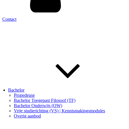
Contact
Bachelor
Propedeuse
Bachelor Toegepast Filosoof (TF)
Bachelor Onderwijs (OW)
Vrije studierichting (VS) | Kennismakingsmodules
Overig aanbod