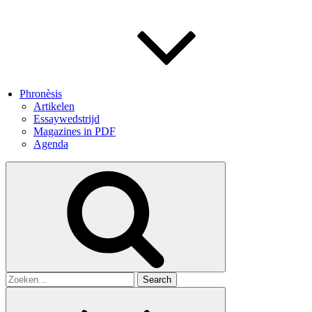
Phronèsis
Artikelen
Essaywedstrijd
Magazines in PDF
Agenda
Search
for