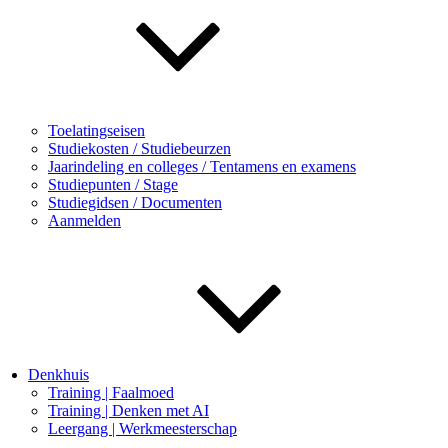
Toelatingseisen
Studiekosten / Studiebeurzen
Jaarindeling en colleges / Tentamens en examens
Studiepunten / Stage
Studiegidsen / Documenten
Aanmelden
Denkhuis
Training | Faalmoed
Training | Denken met AI
Leergang | Werkmeesterschap