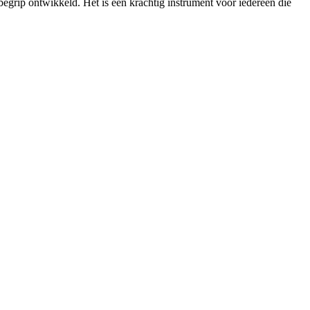
 begrip ontwikkeld. Het is een krachtig instrument voor iedereen die