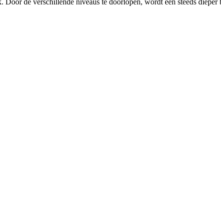
uk. Door de verschillende niveaus te doorlopen, wordt een steeds dieper