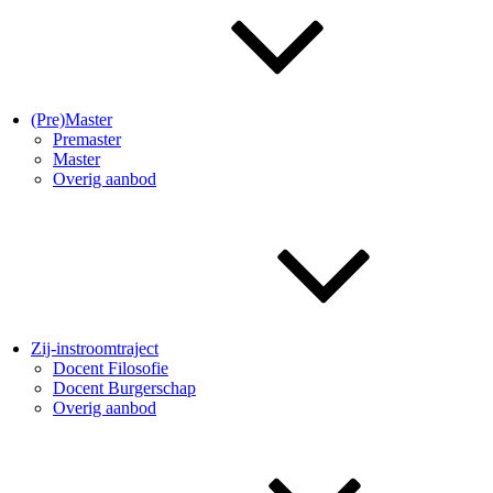
(Pre)Master
Premaster
Master
Overig aanbod
Zij-instroomtraject
Docent Filosofie
Docent Burgerschap
Overig aanbod