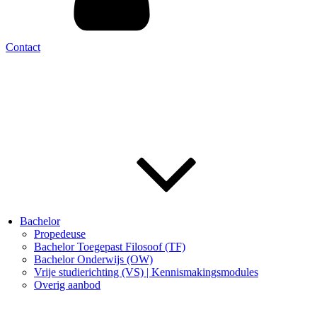
Contact
Bachelor
Propedeuse
Bachelor Toegepast Filosoof (TF)
Bachelor Onderwijs (OW)
Vrije studierichting (VS) | Kennismakingsmodules
Overig aanbod