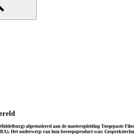
ereld
Middelburg) afgestudeerd aan de masteropleiding Toegepaste Filos
BA). Het onderwerp van hun beroepsproduct was: Gesprekstechniek