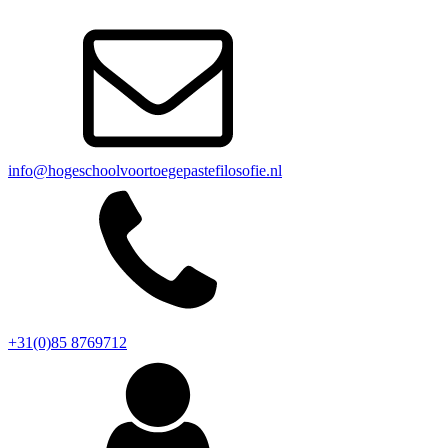
info@hogeschoolvoortoegepastefilosofie.nl
+31(0)85 8769712