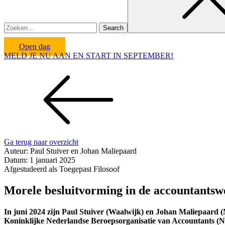
Open dag
MELD JE NU AAN EN START IN SEPTEMBER!
Ga terug naar overzicht
Auteur:
Paul Stuiver en Johan Maliepaard
Datum:
1 januari 2025
Afgestudeerd als Toegepast Filosoof
Morele besluitvorming in de accountantsw
In juni 2024 zijn Paul Stuiver (Waalwijk) en Johan Maliepaard (
Koninklijke Nederlandse Beroepsorganisatie van Accountants (N