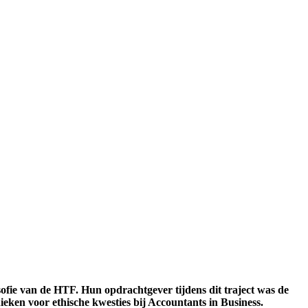
ofie van de HTF. Hun opdrachtgever tijdens dit traject was de
en voor ethische kwesties bij Accountants in Business.