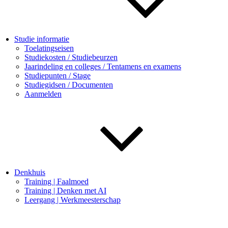
Studie informatie
Toelatingseisen
Studiekosten / Studiebeurzen
Jaarindeling en colleges / Tentamens en examens
Studiepunten / Stage
Studiegidsen / Documenten
Aanmelden
Denkhuis
Training | Faalmoed
Training | Denken met AI
Leergang | Werkmeesterschap