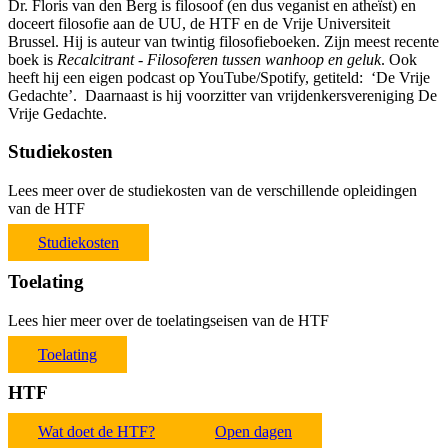
Dr. Floris van den Berg is filosoof (en dus veganist en atheïst) en
doceert filosofie aan de UU, de HTF en de Vrije Universiteit
Brussel. Hij is auteur van twintig filosofieboeken. Zijn meest recente
boek is
Recalcitrant - Filosoferen tussen wanhoop en geluk
. Ook
heeft hij een eigen podcast op YouTube/Spotify, getiteld: ‘De Vrije
Gedachte’. Daarnaast is hij voorzitter van vrijdenkersvereniging De
Vrije Gedachte.
Studiekosten
Lees meer over de studiekosten van de verschillende opleidingen
van de HTF
Studiekosten
Toelating
Lees hier meer over de toelatingseisen van de HTF
Toelating
HTF
Wat doet de HTF?
Open dagen