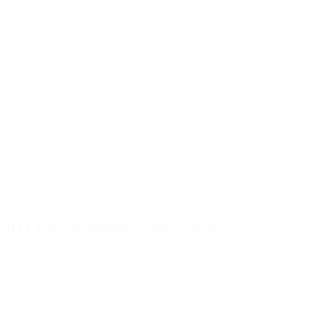
Actueel
10 juli 2026
HTF lanceert landelijke radiocampagne
Bekijk het artikel