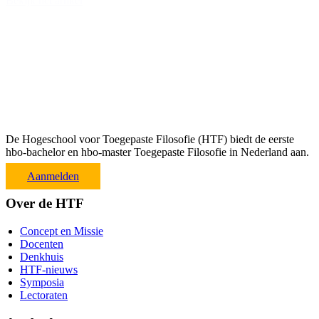
Bekijk het artikel
De Hogeschool voor Toegepaste Filosofie (HTF) biedt de eerste
hbo-bachelor en hbo-master Toegepaste Filosofie in Nederland aan.
Aanmelden
Over de HTF
Concept en Missie
Docenten
Denkhuis
HTF-nieuws
Symposia
Lectoraten