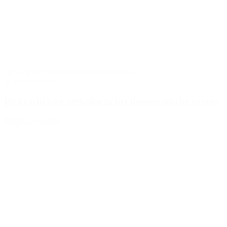
Op weg als Toegepast Filosoof
Phronèsis
16 januari 2025
De kracht van verhalen in het democratische proces
Bekijk het artikel