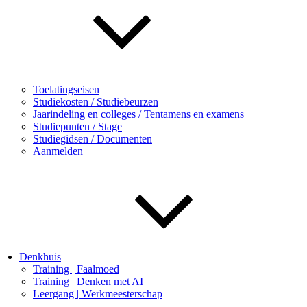
Toelatingseisen
Studiekosten / Studiebeurzen
Jaarindeling en colleges / Tentamens en examens
Studiepunten / Stage
Studiegidsen / Documenten
Aanmelden
Denkhuis
Training | Faalmoed
Training | Denken met AI
Leergang | Werkmeesterschap