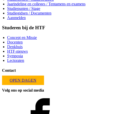
Jaarindeling en colleges / Tentamens en examens
Studiepunten / Stage
Studiegidsen / Documenten
Aanmelden
Studeren bij de HTF
Concept en Missie
Docenten
Denkhuis
HTF-nieuws
Symposia
Lectoraten
Contact
OPEN DAGEN
Volg ons op social media