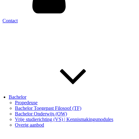
Contact
Bachelor
Propedeuse
Bachelor Toegepast Filosoof (TF)
Bachelor Onderwijs (OW)
Vrije studierichting (VS) | Kennismakingsmodules
Overig aanbod