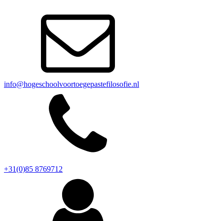
info@hogeschoolvoortoegepastefilosofie.nl
+31(0)85 8769712