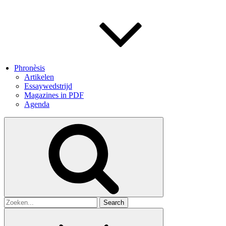
Phronèsis
Artikelen
Essaywedstrijd
Magazines in PDF
Agenda
Search
for