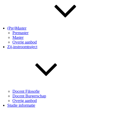
(Pre)Master
Premaster
Master
Overig aanbod
Zij-instroomtraject
Docent Filosofie
Docent Burgerschap
Overig aanbod
Studie informatie