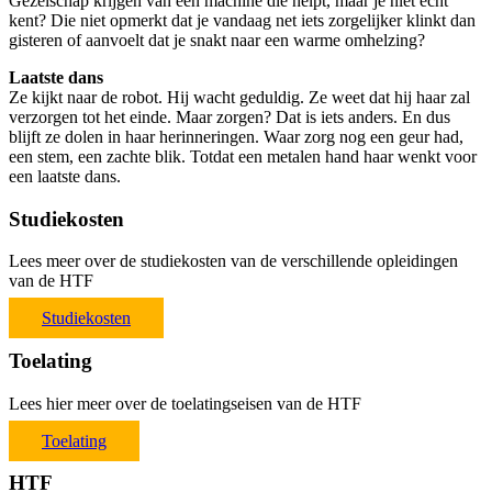
Gezelschap krijgen van een machine die helpt, maar je niet écht
kent? Die niet opmerkt dat je vandaag net iets zorgelijker klinkt dan
gisteren of aanvoelt dat je snakt naar een warme omhelzing?
Laatste dans
Ze kijkt naar de robot. Hij wacht geduldig. Ze weet dat hij haar zal
verzorgen tot het einde. Maar zorgen? Dat is iets anders. En dus
blijft ze dolen in haar herinneringen. Waar zorg nog een geur had,
een stem, een zachte blik. Totdat een metalen hand haar wenkt voor
een laatste dans.
Studiekosten
Lees meer over de studiekosten van de verschillende opleidingen
van de HTF
Studiekosten
Toelating
Lees hier meer over de toelatingseisen van de HTF
Toelating
HTF