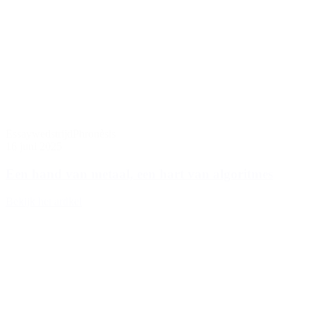
Essaywedstrijd
Phronèsis
16 juni 2025
Een hand van metaal, een hart van algoritmes
Bekijk het artikel