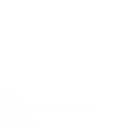
Actueel
10 juli 2026
HTF lanceert landelijke radiocampagne
Bekijk het artikel