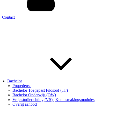
Contact
Bachelor
Propedeuse
Bachelor Toegepast Filosoof (TF)
Bachelor Onderwijs (OW)
Vrije studierichting (VS) | Kennismakingsmodules
Overig aanbod