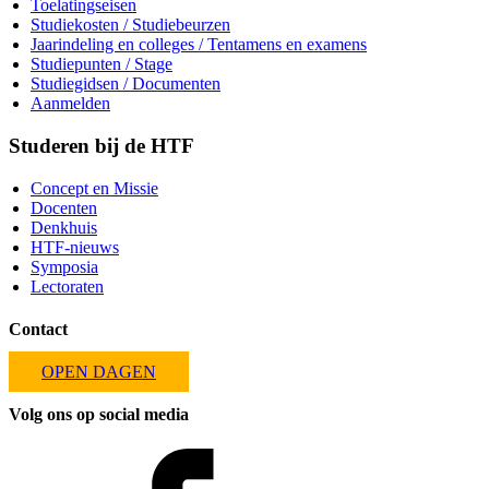
Toelatingseisen
Studiekosten / Studiebeurzen
Jaarindeling en colleges / Tentamens en examens
Studiepunten / Stage
Studiegidsen / Documenten
Aanmelden
Studeren bij de HTF
Concept en Missie
Docenten
Denkhuis
HTF-nieuws
Symposia
Lectoraten
Contact
OPEN DAGEN
Volg ons op social media