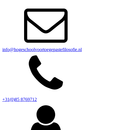
info@hogeschoolvoortoegepastefilosofie.nl
+31(0)85 8769712