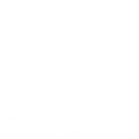
Media
Phronèsis
4 mei 2026
Hoe muziek een thuis is in ‘Het ondergronds orkest’