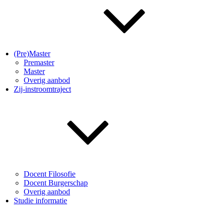
(Pre)Master
Premaster
Master
Overig aanbod
Zij-instroomtraject
Docent Filosofie
Docent Burgerschap
Overig aanbod
Studie informatie