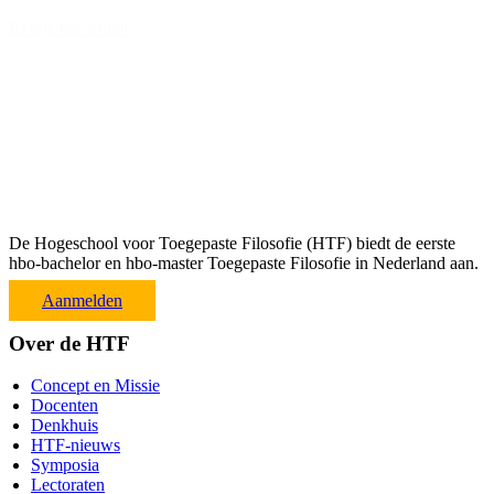
Bekijk het artikel
De Hogeschool voor Toegepaste Filosofie (HTF) biedt de eerste
hbo-bachelor en hbo-master Toegepaste Filosofie in Nederland aan.
Aanmelden
Over de HTF
Concept en Missie
Docenten
Denkhuis
HTF-nieuws
Symposia
Lectoraten