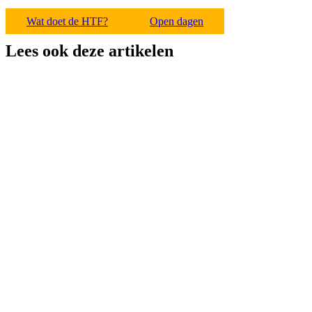
Wat doet de HTF?
Open dagen
Lees ook deze artikelen