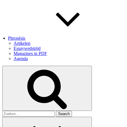
Phronèsis
Artikelen
Essaywedstrijd
Magazines in PDF
Agenda
Search
for