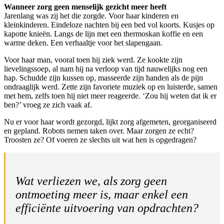
Wanneer zorg geen menselijk gezicht meer heeft
Jarenlang was zij het die zorgde. Voor haar kinderen en
kleinkinderen. Eindeloze nachten bij een bed vol koorts. Kusjes op
kapotte knieën. Langs de lijn met een thermoskan koffie en een
warme deken. Een verhaaltje voor het slapengaan.
Voor haar man, vooral toen hij ziek werd. Ze kookte zijn
lievelingssoep, al nam hij na verloop van tijd nauwelijks nog een
hap. Schudde zijn kussen op, masseerde zijn handen als de pijn
ondraaglijk werd. Zette zijn favoriete muziek op en luisterde, samen
met hem, zelfs toen hij niet meer reageerde. ‘Zou hij weten dat ik er
ben?’ vroeg ze zich vaak af.
Nu er voor haar wordt gezorgd, lijkt zorg afgemeten, georganiseerd
en gepland. Robots nemen taken over. Maar zorgen ze echt?
Troosten ze? Of voeren ze slechts uit wat hen is opgedragen?
Wat verliezen we, als zorg geen
ontmoeting meer is, maar enkel een
efficiënte uitvoering van opdrachten?