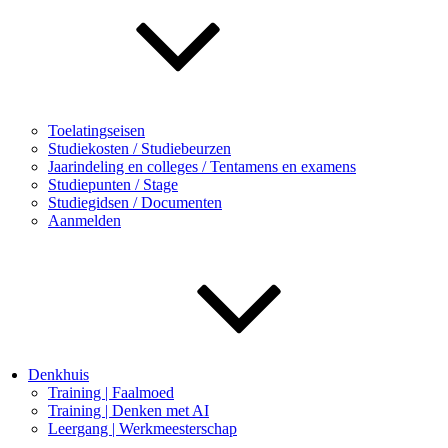
Toelatingseisen
Studiekosten / Studiebeurzen
Jaarindeling en colleges / Tentamens en examens
Studiepunten / Stage
Studiegidsen / Documenten
Aanmelden
Denkhuis
Training | Faalmoed
Training | Denken met AI
Leergang | Werkmeesterschap