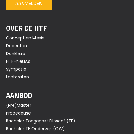
AANMELDEN
OVER DE HTF
Concept en Missie
Docenten
Denkhuis
HTF-nieuws
Symposia
Lectoraten
AANBOD
(Pre)Master
Propedeuse
Bachelor Toegepast Filosoof (TF)
Bachelor TF Onderwijs (OW)