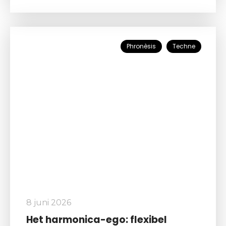
Phronèsis
Techne
8 juni 2026
Het harmonica-ego: flexibel