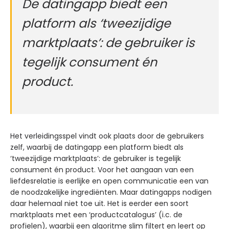
De datingapp biedt een
platform als ‘tweezijdige
marktplaats’: de gebruiker is
tegelijk consument én
product.
Het verleidingsspel vindt ook plaats door de gebruikers
zelf, waarbij de datingapp een platform biedt als
‘tweezijdige marktplaats’: de gebruiker is tegelijk
consument én product. Voor het aangaan van een
liefdesrelatie is eerlijke en open communicatie een van
de noodzakelijke ingrediënten. Maar datingapps nodigen
daar helemaal niet toe uit. Het is eerder een soort
marktplaats met een ‘productcatalogus’ (i.c. de
profielen), waarbij een algoritme slim filtert en leert op