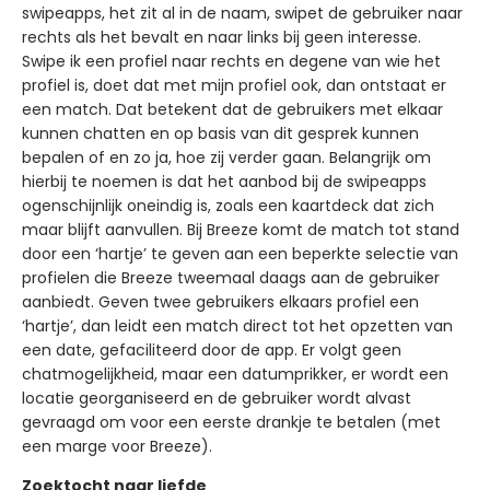
swipeapps, het zit al in de naam, swipet de gebruiker naar
rechts als het bevalt en naar links bij geen interesse.
Swipe ik een profiel naar rechts en degene van wie het
profiel is, doet dat met mijn profiel ook, dan ontstaat er
een match. Dat betekent dat de gebruikers met elkaar
kunnen chatten en op basis van dit gesprek kunnen
bepalen of en zo ja, hoe zij verder gaan. Belangrijk om
hierbij te noemen is dat het aanbod bij de swipeapps
ogenschijnlijk oneindig is, zoals een kaartdeck dat zich
maar blijft aanvullen. Bij Breeze komt de match tot stand
door een ‘hartje’ te geven aan een beperkte selectie van
profielen die Breeze tweemaal daags aan de gebruiker
aanbiedt. Geven twee gebruikers elkaars profiel een
‘hartje’, dan leidt een match direct tot het opzetten van
een date, gefaciliteerd door de app. Er volgt geen
chatmogelijkheid, maar een datumprikker, er wordt een
locatie georganiseerd en de gebruiker wordt alvast
gevraagd om voor een eerste drankje te betalen (met
een marge voor Breeze).
Zoektocht naar liefde