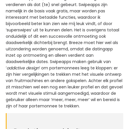
verdienen als dat (te) snel gebeurt. Swipeapps zijn
namelijk in de basis vaak gratis, maar worden pas
interessant met betaalde functies, waardoor ik
bijvoorbeeld beter kan zien wie míj leuk vindt, of door
‘superswipes’ uit te kunnen delen. Het is overigens totaal
onduidelijk of dit een succesvolle ontmoeting ook
daadwerkelijk dichterbij brengt. Breeze moet hier wel als
uitzondering worden genoemd, omdat die datingapp
inzet op ontmoeting en alleen verdient aan
daadwerkelijke dates. Swipeapps maken gebruik van
‘
addictive design
’ om portemonnees leeg te kloppen: er
zijn hier vergelijkingen te trekken met het visuele ontwerp
van fruitmachines en andere gokspelen. Achter elk profiel
zit misschien wel een nog een leuker profiel en dat gevoel
wordt met visuele stimuli aangemoedigd, waardoor de
gebruiker alleen maar ‘meer, meer, meer’ wil en bereid is
zijn of haar portemonnee te trekken.