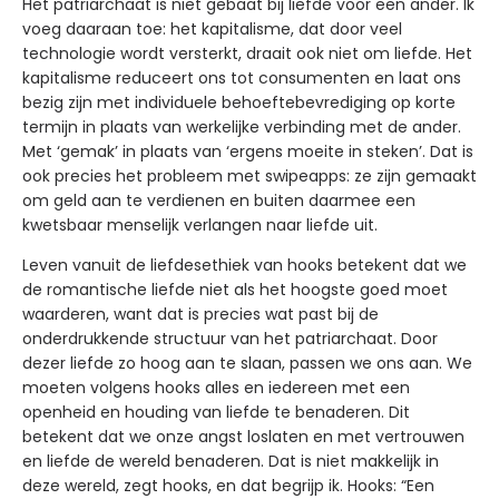
Het patriarchaat is niet gebaat bij liefde voor een ander. Ik
voeg daaraan toe: het kapitalisme, dat door veel
technologie wordt versterkt, draait ook niet om liefde. Het
kapitalisme reduceert ons tot consumenten en laat ons
bezig zijn met individuele behoeftebevrediging op korte
termijn in plaats van werkelijke verbinding met de ander.
Met ‘gemak’ in plaats van ‘ergens moeite in steken’. Dat is
ook precies het probleem met swipeapps: ze zijn gemaakt
om geld aan te verdienen en buiten daarmee een
kwetsbaar menselijk verlangen naar liefde uit.
Leven vanuit de liefdesethiek van hooks betekent dat we
de romantische liefde niet als het hoogste goed moet
waarderen, want dat is precies wat past bij de
onderdrukkende structuur van het patriarchaat. Door
dezer liefde zo hoog aan te slaan, passen we ons aan. We
moeten volgens hooks alles en iedereen met een
openheid en houding van liefde te benaderen. Dit
betekent dat we onze angst loslaten en met vertrouwen
en liefde de wereld benaderen. Dat is niet makkelijk in
deze wereld, zegt hooks, en dat begrijp ik. Hooks: “Een