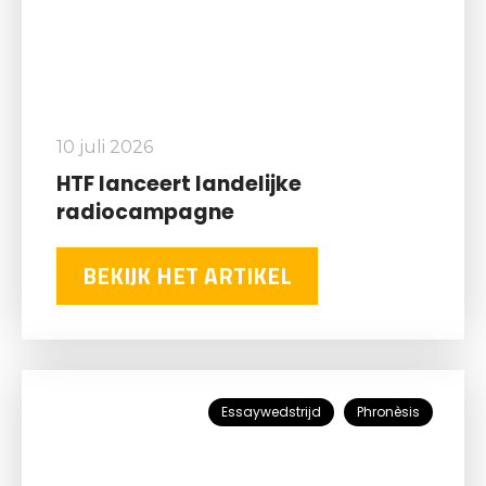
10 juli 2026
HTF lanceert landelijke
radiocampagne
BEKIJK HET ARTIKEL
Essaywedstrijd
Phronèsis