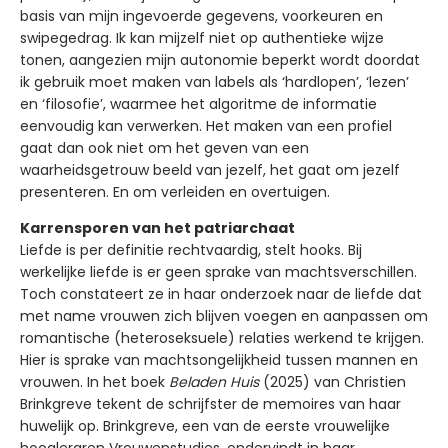
basis van mijn ingevoerde gegevens, voorkeuren en
swipegedrag. Ik kan mijzelf niet op authentieke wijze
tonen, aangezien mijn autonomie beperkt wordt doordat
ik gebruik moet maken van labels als ‘hardlopen’, ‘lezen’
en ‘filosofie’, waarmee het algoritme de informatie
eenvoudig kan verwerken. Het maken van een profiel
gaat dan ook niet om het geven van een
waarheidsgetrouw beeld van jezelf, het gaat om jezelf
presenteren. En om verleiden en overtuigen.
Karrensporen van het patriarchaat
Liefde is per definitie rechtvaardig, stelt hooks. Bij
werkelijke liefde is er geen sprake van machtsverschillen.
Toch constateert ze in haar onderzoek naar de liefde dat
met name vrouwen zich blijven voegen en aanpassen om
romantische (heteroseksuele) relaties werkend te krijgen.
Hier is sprake van machtsongelijkheid tussen mannen en
vrouwen. In het boek
Beladen Huis
(2025) van Christien
Brinkgreve tekent de schrijfster de memoires van haar
huwelijk op. Brinkgreve, een van de eerste vrouwelijke