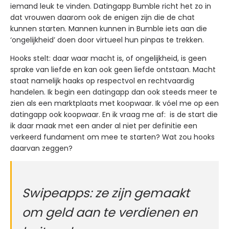
iemand leuk te vinden. Datingapp Bumble richt het zo in
dat vrouwen daarom ook de enigen zijn die de chat
kunnen starten. Mannen kunnen in Bumble iets aan die
‘ongelijkheid’ doen door virtueel hun pinpas te trekken.
Hooks stelt: daar waar macht is, of ongelijkheid, is geen
sprake van liefde en kan ook geen liefde ontstaan. Macht
staat namelijk haaks op respectvol en rechtvaardig
handelen. Ik begin een datingapp dan ook steeds meer te
zien als een marktplaats met koopwaar. Ik vóel me op een
datingapp ook koopwaar. En ik vraag me af: is de start die
ik daar maak met een ander al niet per definitie een
verkeerd fundament om mee te starten? Wat zou hooks
daarvan zeggen?
Swipeapps: ze zijn gemaakt
om geld aan te verdienen en