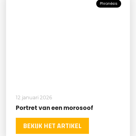
Phronèsis
12 januari 2026
Portret van een morosoof
BEKIJK HET ARTIKEL