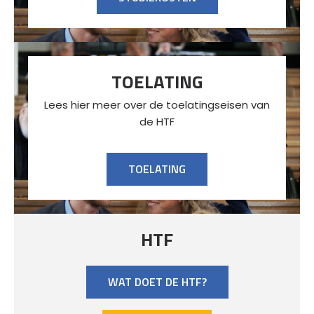
TOELATING
Lees hier meer over de toelatingseisen van
de HTF
TOELATING
HTF
WAT DOET DE HTF?