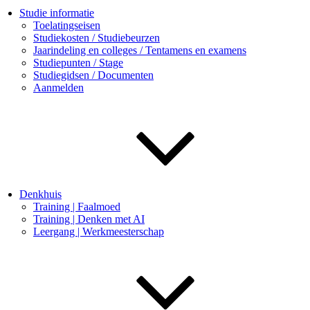
Studie informatie
Toelatingseisen
Studiekosten / Studiebeurzen
Jaarindeling en colleges / Tentamens en examens
Studiepunten / Stage
Studiegidsen / Documenten
Aanmelden
Denkhuis
Training | Faalmoed
Training | Denken met AI
Leergang | Werkmeesterschap