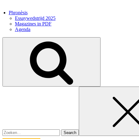
Phronèsis
Essaywedstrijd 2025
Magazines in PDF
Agenda
Search
for