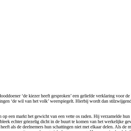
ooddoener ‘de kiezer heeft gesproken’ een geliefde verklaring voor de 
ezingen ‘de wil van het volk’ weerspiegelt. Hierbij wordt dan stilzwijge
n op een markt het gewicht van een vette os raden. Hij verzamelde hun
bleek echter griezelig dicht in de buurt te komen van het werkelijke ge
eeft als de deelnemers hun schattingen niet met elkaar delen. Als de m