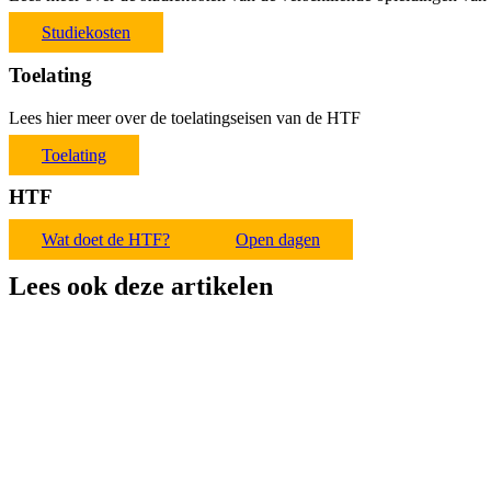
Studiekosten
Toelating
Lees hier meer over de toelatingseisen van de HTF
Toelating
HTF
Wat doet de HTF?
Open dagen
Lees ook deze artikelen