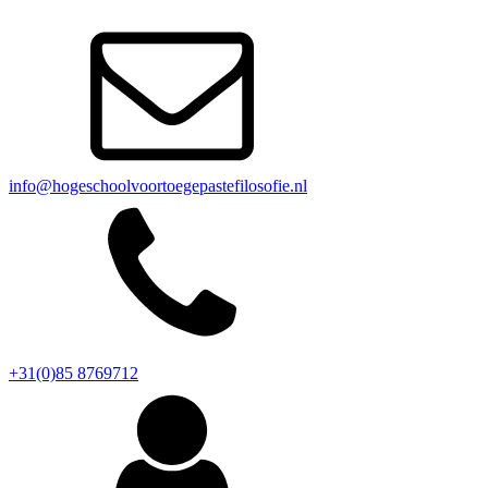
info@hogeschoolvoortoegepastefilosofie.nl
+31(0)85 8769712