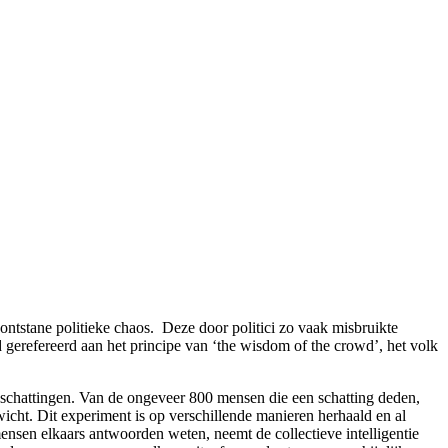
ontstane politieke chaos. Deze door politici zo vaak misbruikte
nd gerefereerd aan het principe van ‘the wisdom of the crowd’, het volk
 schattingen. Van de ongeveer 800 mensen die een schatting deden,
wicht. Dit experiment is op verschillende manieren herhaald en al
ensen elkaars antwoorden weten, neemt de collectieve intelligentie