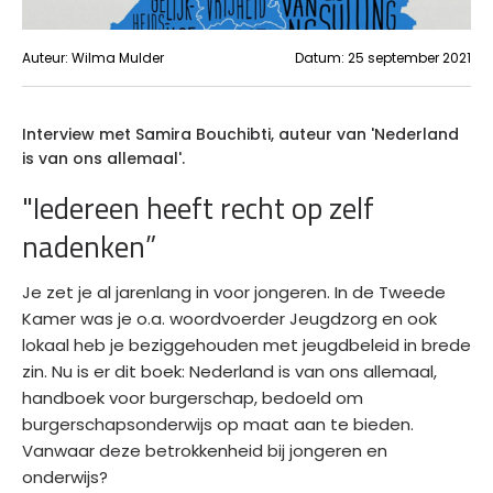
Auteur:
Wilma Mulder
Datum:
25 september 2021
Interview met Samira Bouchibti, auteur van 'Nederland
is van ons allemaal'.
"Iedereen heeft recht op zelf
nadenken”
Je zet je al jarenlang in voor jongeren. In de Tweede
Kamer was je o.a. woordvoerder Jeugdzorg en ook
lokaal heb je beziggehouden met jeugdbeleid in brede
zin. Nu is er dit boek: Nederland is van ons allemaal,
handboek voor burgerschap, bedoeld om
burgerschapsonderwijs op maat aan te bieden.
Vanwaar deze betrokkenheid bij jongeren en
onderwijs?