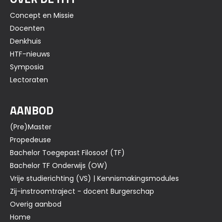
Concept en Missie
Docenten
Denkhuis
HTF-nieuws
Symposia
Lectoraten
AANBOD
(Pre)Master
Propedeuse
Bachelor Toegepast Filosoof (TF)
Bachelor TF Onderwijs (OW)
Vrije studierichting (VS) | Kennismakingsmodules
Zij-instroomtraject - docent Burgerschap
Overig aanbod
Home