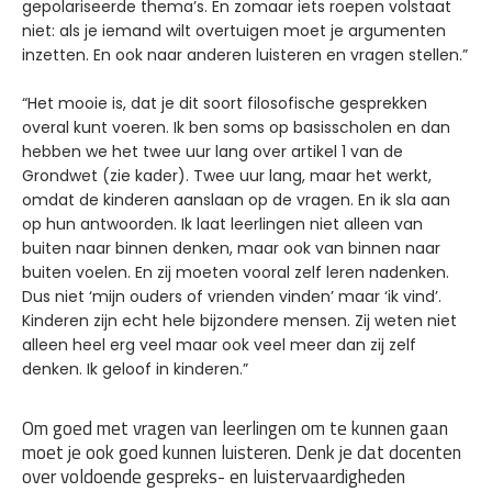
gepolariseerde thema’s. En zomaar iets roepen volstaat
niet: als je iemand wilt overtuigen moet je argumenten
inzetten. En ook naar anderen luisteren en vragen stellen.”
“Het mooie is, dat je dit soort filosofische gesprekken
overal kunt voeren. Ik ben soms op basisscholen en dan
hebben we het twee uur lang over artikel 1 van de
Grondwet (zie kader). Twee uur lang, maar het werkt,
omdat de kinderen aanslaan op de vragen. En ik sla aan
op hun antwoorden. Ik laat leerlingen niet alleen van
buiten naar binnen denken, maar ook van binnen naar
buiten voelen. En zij moeten vooral zelf leren nadenken.
Dus niet ‘mijn ouders of vrienden vinden’ maar ‘ik vind’.
Kinderen zijn echt hele bijzondere mensen. Zij weten niet
alleen heel erg veel maar ook veel meer dan zij zelf
denken. Ik geloof in kinderen.”
Om goed met vragen van leerlingen om te kunnen gaan
moet je ook goed kunnen luisteren. Denk je dat docenten
over voldoende gespreks- en luistervaardigheden