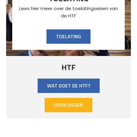
Lees hier meer over de toelatingseisen van
de HTF
TOELATING
HTF
WAT DOET DE HTF?
OPEN DAGEN