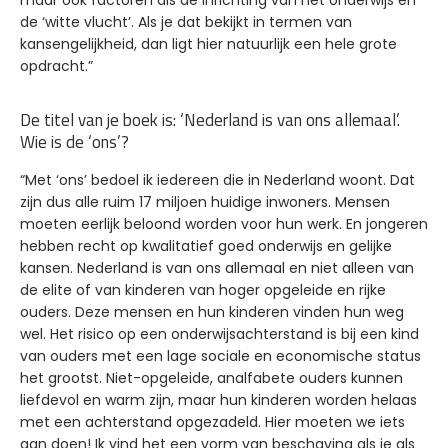
maar ook factoren als de inrichting van het onderwijs en
de ‘witte vlucht’. Als je dat bekijkt in termen van
kansengelijkheid, dan ligt hier natuurlijk een hele grote
opdracht.”
De titel van je boek is: ‘Nederland is van ons allemaal’.
Wie is de ‘ons’?
“Met ‘ons’ bedoel ik iedereen die in Nederland woont. Dat
zijn dus alle ruim 17 miljoen huidige inwoners. Mensen
moeten eerlijk beloond worden voor hun werk. En jongeren
hebben recht op kwalitatief goed onderwijs en gelijke
kansen. Nederland is van ons allemaal en niet alleen van
de elite of van kinderen van hoger opgeleide en rijke
ouders. Deze mensen en hun kinderen vinden hun weg
wel. Het risico op een onderwijsachterstand is bij een kind
van ouders met een lage sociale en economische status
het grootst. Niet-opgeleide, analfabete ouders kunnen
liefdevol en warm zijn, maar hun kinderen worden helaas
met een achterstand opgezadeld. Hier moeten we iets
aan doen! Ik vind het een vorm van beschaving als je als