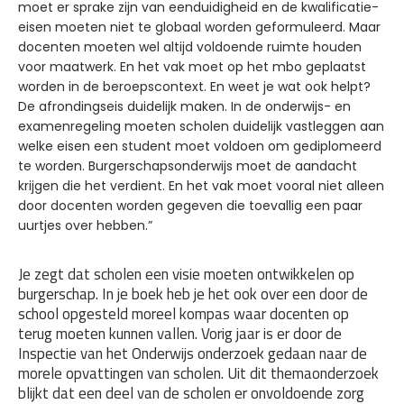
moet er sprake zijn van eenduidigheid en de kwalificatie-
eisen moeten niet te globaal worden geformuleerd. Maar
docenten moeten wel altijd voldoende ruimte houden
voor maatwerk. En het vak moet op het mbo geplaatst
worden in de beroepscontext. En weet je wat ook helpt?
De afrondingseis duidelijk maken. In de onderwijs- en
examenregeling moeten scholen duidelijk vastleggen aan
welke eisen een student moet voldoen om gediplomeerd
te worden. Burgerschapsonderwijs moet de aandacht
krijgen die het verdient. En het vak moet vooral niet alleen
door docenten worden gegeven die toevallig een paar
uurtjes over hebben.”
Je zegt dat scholen een visie moeten ontwikkelen op
burgerschap. In je boek heb je het ook over een door de
school opgesteld moreel kompas waar docenten op
terug moeten kunnen vallen. Vorig jaar is er door de
Inspectie van het Onderwijs onderzoek gedaan naar de
morele opvattingen van scholen. Uit dit themaonderzoek
blijkt dat een deel van de scholen er onvoldoende zorg