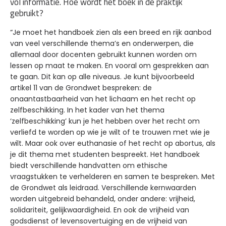
vol informatie. Hoe wordt het boek in de praktijk
gebruikt?
“Je moet het handboek zien als een breed en rijk aanbod
van veel verschillende thema’s en onderwerpen, die
allemaal door docenten gebruikt kunnen worden om
lessen op maat te maken. En vooral om gesprekken aan
te gaan. Dit kan op alle niveaus. Je kunt bijvoorbeeld
artikel 11 van de Grondwet bespreken: de
onaantastbaarheid van het lichaam en het recht op
zelfbeschikking. In het kader van het thema
‘zelfbeschikking’ kun je het hebben over het recht om
verliefd te worden op wie je wilt of te trouwen met wie je
wilt. Maar ook over euthanasie of het recht op abortus, als
je dit thema met studenten bespreekt. Het handboek
biedt verschillende handvatten om ethische
vraagstukken te verhelderen en samen te bespreken. Met
de Grondwet als leidraad. Verschillende kernwaarden
worden uitgebreid behandeld, onder andere: vrijheid,
solidariteit, gelijkwaardigheid. En ook de vrijheid van
godsdienst of levensovertuiging en de vrijheid van