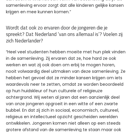
samenleving ervoor zorgt dat alle kinderen gelijke kansen
krijgen en mee kunnen komen.”
Wordt dat ook zo ervaren door de jongeren die je
spreekt? Dat Nederland ‘van ons allemaal is’? Voelen zij
zich Nederlander?
“Heel veel studenten hebben moeite met hun plek vinden
in de samenleving. Zij ervaren dat ze, hoe hard ze ook
werken en wat zij ook doen om erbij te mogen horen,
nooit volwaardig deel uitmaken van deze samenleving. Ze
hebben het gevoel dat ze minder kansen krijgen om iets
waardevols neer te zetten, omdat ze worden beoordeeld
op hun huidskleur of hun culturele of religieuze
achtergrond. Wij weten al jaren dat een aanzienlijk deel
van onze jongeren opgroeit in een witte of een zwarte
bubbel. En dat zij zich in sociaal, economisch, cultureel,
religieus en intellectueel opzicht gescheiden werelden
ontwikkelen. Jongeren komen niet alleen op een steeds
grotere afstand van de samenleving te staan maar ook