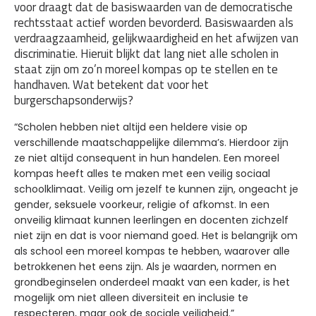
voor draagt dat de basiswaarden van de democratische
rechtsstaat actief worden bevorderd. Basiswaarden als
verdraagzaamheid, gelijkwaardigheid en het afwijzen van
discriminatie. Hieruit blijkt dat lang niet alle scholen in
staat zijn om zo’n moreel kompas op te stellen en te
handhaven. Wat betekent dat voor het
burgerschapsonderwijs?
“Scholen hebben niet altijd een heldere visie op
verschillende maatschappelijke dilemma’s. Hierdoor zijn
ze niet altijd consequent in hun handelen. Een moreel
kompas heeft alles te maken met een veilig sociaal
schoolklimaat. Veilig om jezelf te kunnen zijn, ongeacht je
gender, seksuele voorkeur, religie of afkomst. In een
onveilig klimaat kunnen leerlingen en docenten zichzelf
niet zijn en dat is voor niemand goed. Het is belangrijk om
als school een moreel kompas te hebben, waarover alle
betrokkenen het eens zijn. Als je waarden, normen en
grondbeginselen onderdeel maakt van een kader, is het
mogelijk om niet alleen diversiteit en inclusie te
respecteren, maar ook de sociale veiligheid.”