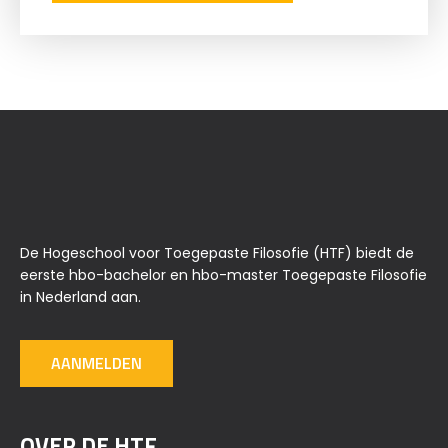
De Hogeschool voor Toegepaste Filosofie (HTF) biedt de
eerste hbo-bachelor en hbo-master Toegepaste Filosofie
in Nederland aan.
AANMELDEN
OVER DE HTF