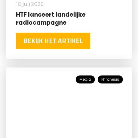
10 juli 2026
HTF lanceert landelijke
radiocampagne
BEKIJK HET ARTIKEL
Media
Phronèsis