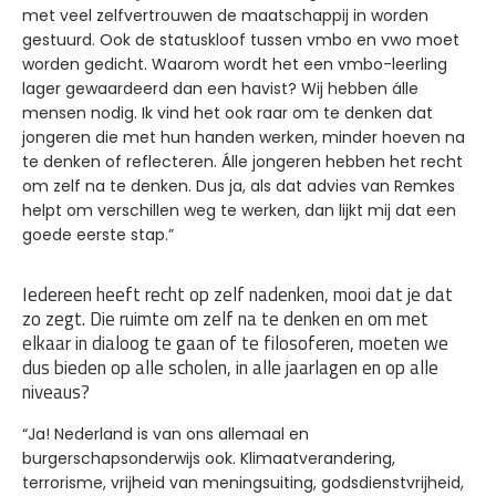
met veel zelfvertrouwen de maatschappij in worden
gestuurd. Ook de statuskloof tussen vmbo en vwo moet
worden gedicht. Waarom wordt het een vmbo-leerling
lager gewaardeerd dan een havist? Wij hebben álle
mensen nodig. Ik vind het ook raar om te denken dat
jongeren die met hun handen werken, minder hoeven na
te denken of reflecteren. Álle jongeren hebben het recht
om zelf na te denken. Dus ja, als dat advies van Remkes
helpt om verschillen weg te werken, dan lijkt mij dat een
goede eerste stap.”
Iedereen heeft recht op zelf nadenken, mooi dat je dat
zo zegt. Die ruimte om zelf na te denken en om met
elkaar in dialoog te gaan of te filosoferen, moeten we
dus bieden op alle scholen, in alle jaarlagen en op alle
niveaus?
“Ja! Nederland is van ons allemaal en
burgerschapsonderwijs ook. Klimaatverandering,
terrorisme, vrijheid van meningsuiting, godsdienstvrijheid,