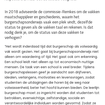
In 2018 adviseerde de commissie-Remkes om de vakken
maatschappijleer en geschiedenis, waarin het
burgerschapsonderwijs vaak een plek vindt, dezelfde
status te geven als de vakken taal en rekenen. Is dat
nodig denk je, om de status van deze vakken te
verhogen?
“Het wordt inderdaad tijd dat burgerschap als volwaardig
vak wordt gezien. Het gaat bij burgerschapsonderwijs niet
alleen om waardering of tijd. Het gaat ook om erkenning.
Een school leidt niet alleen op tot economisch nuttige
mensen. De taak van een school is veel breder. Tijdens
burgerschapslessen geef je aandacht aan drijfveren,
idealen, verlangens, motivaties en levensvragen, zodat
studenten de uitdagingen die horen bij de weg naar
volwassenheid, beter het hoofd kunnen bieden. De leerlijn
burgerschap moet zo ingericht worden dat studenten tot
betrokken, evenwichtige, zelfstandige, sociale en
verantwoordelijke individuen worden gevormd. Zodat ze