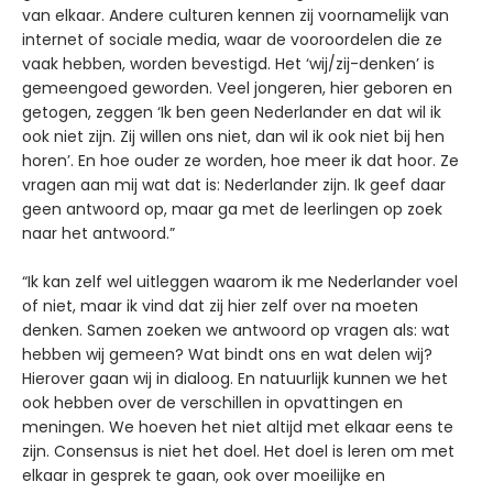
van elkaar. Andere culturen kennen zij voornamelijk van
internet of sociale media, waar de vooroordelen die ze
vaak hebben, worden bevestigd. Het ‘wij/zij-denken’ is
gemeengoed geworden. Veel jongeren, hier geboren en
getogen, zeggen ‘Ik ben geen Nederlander en dat wil ik
ook niet zijn. Zij willen ons niet, dan wil ik ook niet bij hen
horen’. En hoe ouder ze worden, hoe meer ik dat hoor. Ze
vragen aan mij wat dat is: Nederlander zijn. Ik geef daar
geen antwoord op, maar ga met de leerlingen op zoek
naar het antwoord.”
“Ik kan zelf wel uitleggen waarom ik me Nederlander voel
of niet, maar ik vind dat zij hier zelf over na moeten
denken. Samen zoeken we antwoord op vragen als: wat
hebben wij gemeen? Wat bindt ons en wat delen wij?
Hierover gaan wij in dialoog. En natuurlijk kunnen we het
ook hebben over de verschillen in opvattingen en
meningen. We hoeven het niet altijd met elkaar eens te
zijn. Consensus is niet het doel. Het doel is leren om met
elkaar in gesprek te gaan, ook over moeilijke en