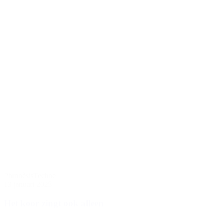
Phronèsis
Techne
13 januari 2025
Het koor zingt ook alleen