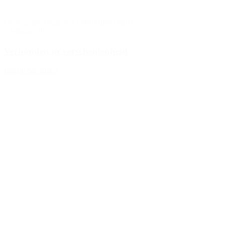
Op weg als Toegepast Filosoof
Phronèsis
3 februari 2025
Verbonden in verscheidenheid
Bekijk het artikel