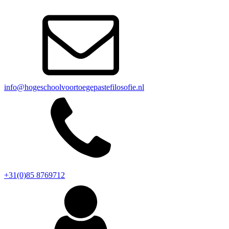
info@hogeschoolvoortoegepastefilosofie.nl
+31(0)85 8769712