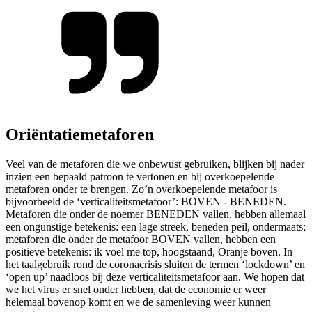
Oriëntatiemetaforen
Veel van de metaforen die we onbewust gebruiken, blijken bij nader
inzien een bepaald patroon te vertonen en bij overkoepelende
metaforen onder te brengen. Zo’n overkoepelende metafoor is
bijvoorbeeld de ‘verticaliteitsmetafoor’: BOVEN - BENEDEN.
Metaforen die onder de noemer BENEDEN vallen, hebben allemaal
een ongunstige betekenis: een lage streek, beneden peil, ondermaats;
metaforen die onder de metafoor BOVEN vallen, hebben een
positieve betekenis: ik voel me top, hoogstaand, Oranje boven. In
het taalgebruik rond de coronacrisis sluiten de termen ‘lockdown’ en
‘open up’ naadloos bij deze verticaliteitsmetafoor aan. We hopen dat
we het virus er snel onder hebben, dat de economie er weer
helemaal bovenop komt en we de samenleving weer kunnen