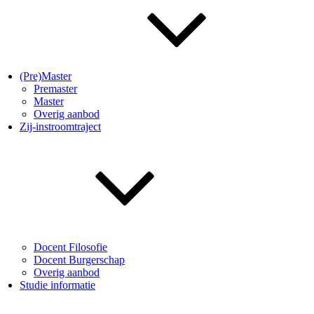
(Pre)Master
Premaster
Master
Overig aanbod
Zij-instroomtraject
Docent Filosofie
Docent Burgerschap
Overig aanbod
Studie informatie