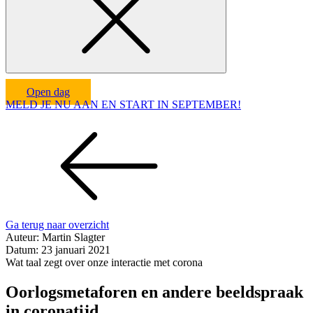
Open dag
MELD JE NU AAN EN START IN SEPTEMBER!
Ga terug naar overzicht
Auteur:
Martin Slagter
Datum:
23 januari 2021
Wat taal zegt over onze interactie met corona
Oorlogsmetaforen en andere beeldspraak
in coronatijd