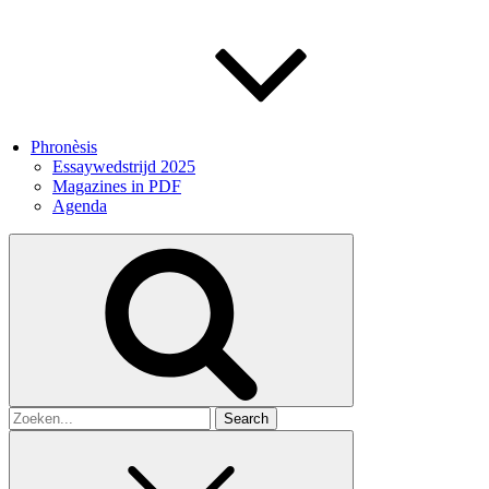
Phronèsis
Essaywedstrijd 2025
Magazines in PDF
Agenda
Search
for