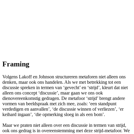
Framing
Volgens Lakoff en Johnson structureren metaforen niet alleen ons
denken, maar ook ons handelen. Als we met betrekking tot een
discussie spreken in termen van ‘gevecht’ en ‘strijd’, kleurt dat niet
alleen ons concept ‘discussie’, maar gaan we ons ook
dienovereenkomstig gedragen. De metafoor ‘strijd’ brengt andere
vormen van beeldspraak met zich mee, zoals: ‘een standpunt
verdedigen en aanvallen’, ‘de discussie winnen of verliezen’, ‘er
keihard ingaan’, ‘die opmerking sloeg in als een bom’.
Maar we praten niet alleen over een discussie in termen van strijd,
ook ons gedrag is in overeenstemming met deze strijd-metafoor. We