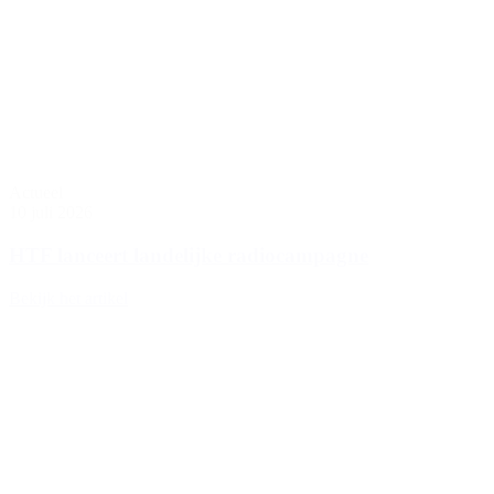
Actueel
10 juli 2026
HTF lanceert landelijke radiocampagne
Bekijk het artikel