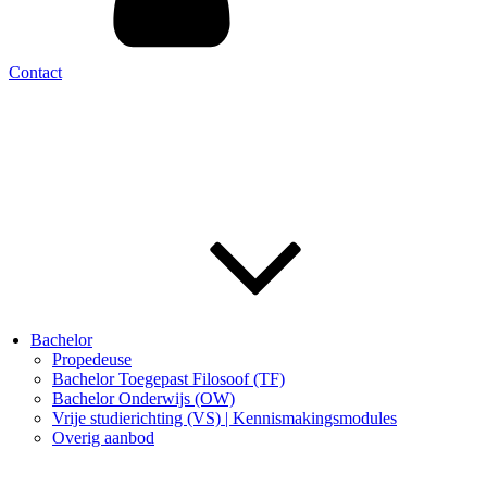
Contact
Bachelor
Propedeuse
Bachelor Toegepast Filosoof (TF)
Bachelor Onderwijs (OW)
Vrije studierichting (VS) | Kennismakingsmodules
Overig aanbod