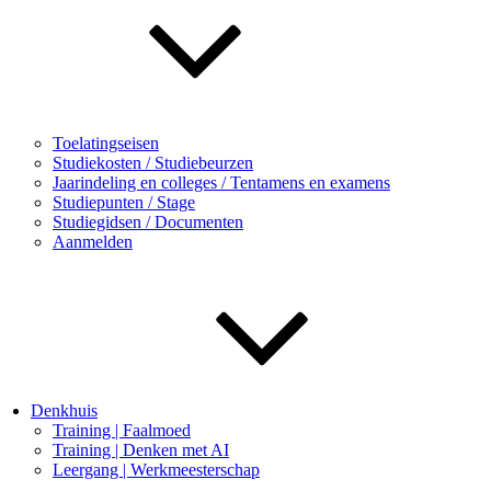
Toelatingseisen
Studiekosten / Studiebeurzen
Jaarindeling en colleges / Tentamens en examens
Studiepunten / Stage
Studiegidsen / Documenten
Aanmelden
Denkhuis
Training | Faalmoed
Training | Denken met AI
Leergang | Werkmeesterschap