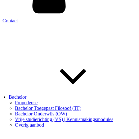
Contact
Bachelor
Propedeuse
Bachelor Toegepast Filosoof (TF)
Bachelor Onderwijs (OW)
Vrije studierichting (VS) | Kennismakingsmodules
Overig aanbod