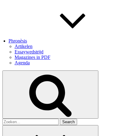
Phronèsis
Artikelen
Essaywedstrijd
Magazines in PDF
Agenda
Search
for