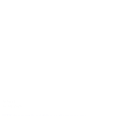
Actueel
10 juli 2026