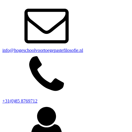
info@hogeschoolvoortoegepastefilosofie.nl
+31(0)85 8769712