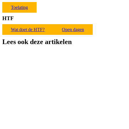
Toelating
HTF
Wat doet de HTF?
Open dagen
Lees ook deze artikelen