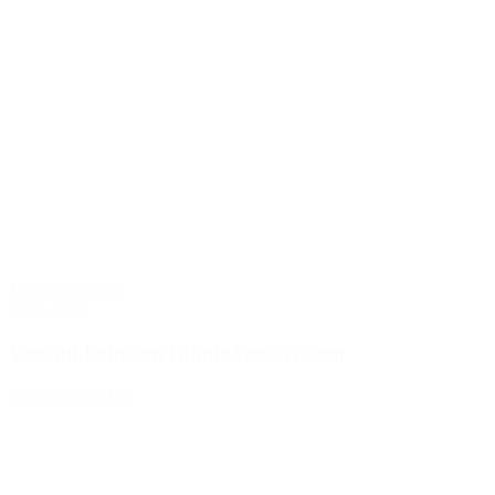
Media
Phronèsis
7 juli 2025
Verwondering en ruimte voor vragen
Bekijk het artikel