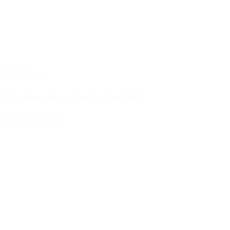
Phronèsis
20 juli 2026
Wie leest zelf nog het hele artikel?
Bekijk het artikel