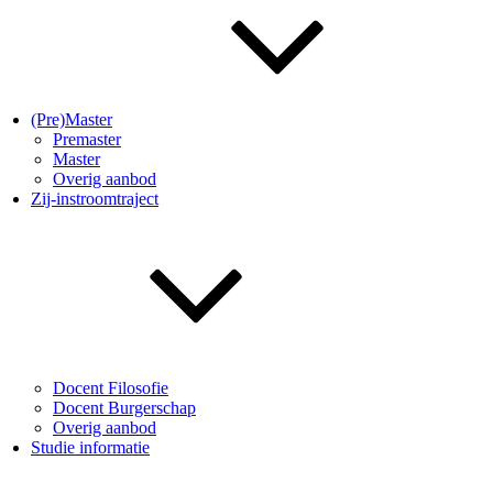
(Pre)Master
Premaster
Master
Overig aanbod
Zij-instroomtraject
Docent Filosofie
Docent Burgerschap
Overig aanbod
Studie informatie