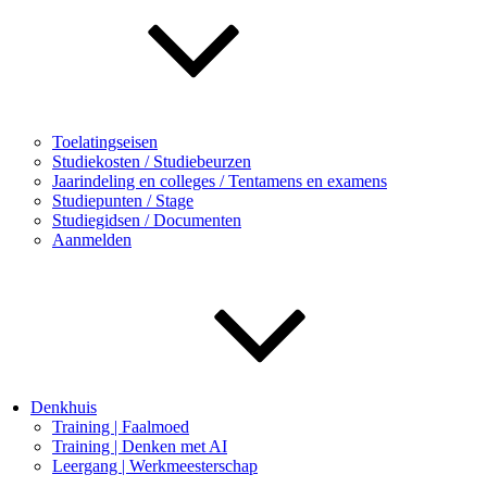
Toelatingseisen
Studiekosten / Studiebeurzen
Jaarindeling en colleges / Tentamens en examens
Studiepunten / Stage
Studiegidsen / Documenten
Aanmelden
Denkhuis
Training | Faalmoed
Training | Denken met AI
Leergang | Werkmeesterschap