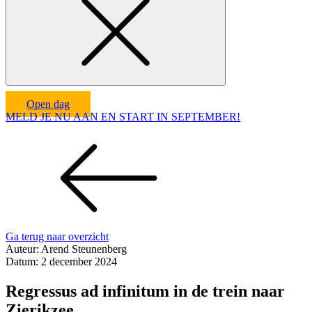
Open dag
MELD JE NU AAN EN START IN SEPTEMBER!
Ga terug naar overzicht
Auteur:
Arend Steunenberg
Datum:
2 december 2024
Regressus ad infinitum in de trein naar
Zierikzee