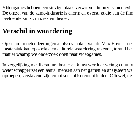
Videogames hebben een stevige plaats verworven in onze samenleving.
De omzet van de game-industrie is enorm en overstijgt die van de film-
beeldende kunst, muziek en theater.
Verschil in waardering
Op school moeten leerlingen analyses maken van de Max Havelaar en 
theaterstuk kan op sociale en culturele waardering rekenen, terwijl het
manier waarop we onderzoek doen naar videogames.
In vergelijking met literatuur, theater en kunst wordt er weinig cul
wetenschapper zet een aantal mensen aan het gamen en analyseert wat 
oproepen, verslavend zijn en tot sociaal isolement leiden. Oftewel, de