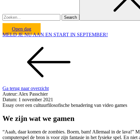
Open dag
MELD JE NU AAN EN START IN SEPTEMBER!
Ga terug naar overzicht
Auteur:
Alex Passchier
Datum:
1 november 2021
Essay over een cultuurfilosofische benadering van video games
We zijn wat we gamen
“Aaah, daar komen de zombies. Boem, bam! Allemaal in de lava!” Mijn z
computerspel de bron is voor zijn fantasie in het fysieke spel. En nie