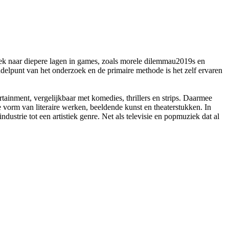
zoek naar diepere lagen in games, zoals morele dilemmau2019s en
middelpunt van het onderzoek en de primaire methode is het zelf ervaren
ainment, vergelijkbaar met komedies, thrillers en strips. Daarmee
e vorm van literaire werken, beeldende kunst en theaterstukken. In
strie tot een artistiek genre. Net als televisie en popmuziek dat al