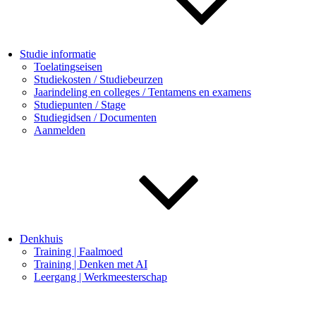
Studie informatie
Toelatingseisen
Studiekosten / Studiebeurzen
Jaarindeling en colleges / Tentamens en examens
Studiepunten / Stage
Studiegidsen / Documenten
Aanmelden
Denkhuis
Training | Faalmoed
Training | Denken met AI
Leergang | Werkmeesterschap