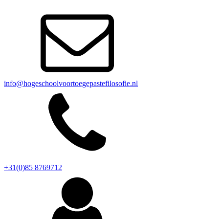
info@hogeschoolvoortoegepastefilosofie.nl
+31(0)85 8769712