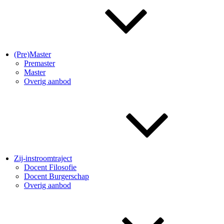
(Pre)Master
Premaster
Master
Overig aanbod
Zij-instroomtraject
Docent Filosofie
Docent Burgerschap
Overig aanbod