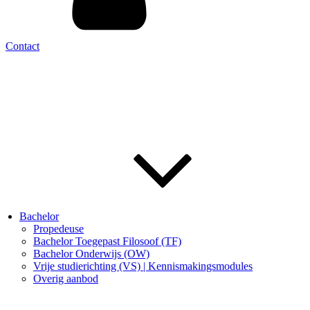
Contact
Bachelor
Propedeuse
Bachelor Toegepast Filosoof (TF)
Bachelor Onderwijs (OW)
Vrije studierichting (VS) | Kennismakingsmodules
Overig aanbod