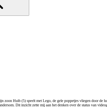
oon Huib (5) speelt met Lego, de gele poppetjes vliegen door de lucht. 
t andersom. Dit inzicht zette mij aan het denken over de status van video